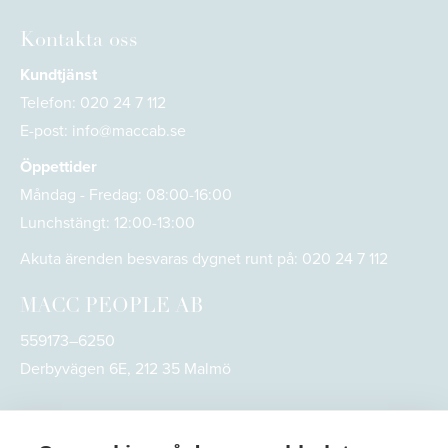
Kontakta oss
Kundtjänst
Telefon:
020 24 7 112
E-post:
info@maccab.se
Öppettider
Måndag - Fredag: 08:00-16:00
Lunchstängt: 12:00-13:00
Akuta ärenden besvaras dygnet runt på:
020 24 7 112
MACC PEOPLE AB
559173–6250
Derbyvägen 6E, 212 35 Malmö