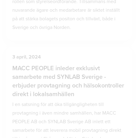
rollen som styrelseordförande. Tillsammans med
nuvarande ägare och medarbetare är siktet inställt
på att stärka bolagets positon och tillväxt, både i
Sverige och övriga Norden.
3 april, 2024
MACC PEOPLE inleder exklusivt
samarbete med SYNLAB Sverige -
erbjuder provtagning och hälsokontroller
direkt i lokalsamhällen
I en satsning för att öka tillgängligheten till
provtagning i även mindre samhällen, har MACC
PEOPLE AB och SYNLAB Sverige AB inlett ett
samarbete för att leverera mobil provtagning direkt