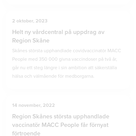
2 oktober, 2023
Helt ny vårdcentral på uppdrag av
Region Skåne
Skånes största upphandlade covidvaccinatör MACC
People med 350 000 givna vaccindoser på två år,
går nu ett steg längre i sin ambition att säkerställa
hälsa och välmående för medborgarna.
14 november, 2022
Region Skånes största upphandlade
vaccinatör MACC People får förnyat
förtroende