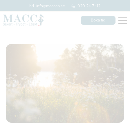
info@maccab.se
020 24 7 112
Boka tid