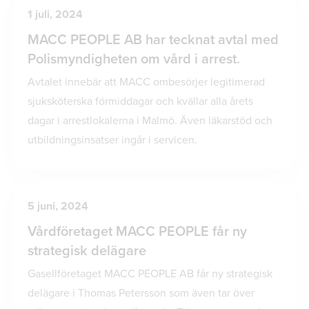
1 juli, 2024
MACC PEOPLE AB har tecknat avtal med
Polismyndigheten om vård i arrest.
Avtalet innebär att MACC ombesörjer legitimerad
sjuksköterska förmiddagar och kvällar alla årets
dagar i arrestlokalerna i Malmö. Även läkarstöd och
utbildningsinsatser ingår i servicen.
5 juni, 2024
Vårdföretaget MACC PEOPLE får ny
strategisk delägare
Gasellföretaget MACC PEOPLE AB får ny strategisk
delägare i Thomas Petersson som även tar över