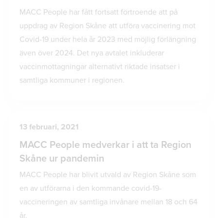
MACC People har fått fortsatt förtroende att på
uppdrag av Region Skåne att utföra vaccinering mot
Covid-19 under hela år 2023 med möjlig förlängning
även över 2024. Det nya avtalet inkluderar
vaccinmottagningar alternativt riktade insatser i
samtliga kommuner i regionen.
13 februari, 2021
MACC People medverkar i att ta Region
Skåne ur pandemin
MACC People har blivit utvald av Region Skåne som
en av utförarna i den kommande covid-19-
vaccineringen av samtliga invånare mellan 18 och 64
år.