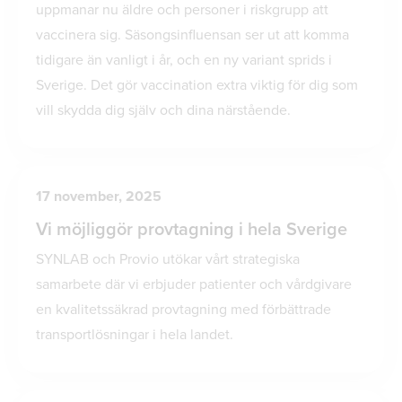
uppmanar nu äldre och personer i riskgrupp att
vaccinera sig. Säsongsinfluensan ser ut att komma
tidigare än vanligt i år, och en ny variant sprids i
Sverige. Det gör vaccination extra viktig för dig som
vill skydda dig själv och dina närstående.
17 november, 2025
Vi möjliggör provtagning i hela Sverige
SYNLAB och Provio utökar vårt strategiska
samarbete där vi erbjuder patienter och vårdgivare
en kvalitetssäkrad provtagning med förbättrade
transportlösningar i hela landet.