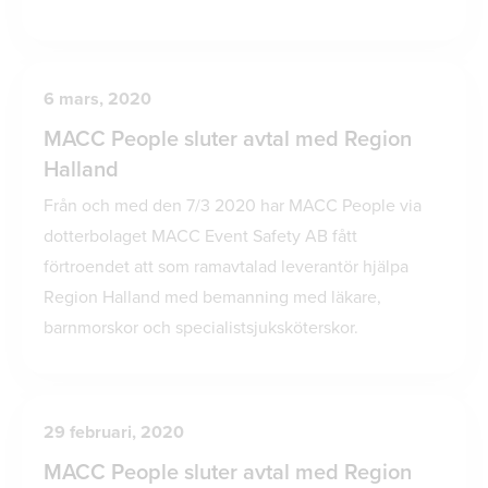
6 mars, 2020
MACC People sluter avtal med Region
Halland
Från och med den 7/3 2020 har MACC People via
dotterbolaget MACC Event Safety AB fått
förtroendet att som ramavtalad leverantör hjälpa
Region Halland med bemanning med läkare,
barnmorskor och specialistsjuksköterskor.
29 februari, 2020
MACC People sluter avtal med Region