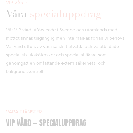
VIP VÅRD
Våra
specialuppdrag
Vår VIP vård utförs både i Sverige och utomlands med
mottot finnas tillgänglig men inte märkas förrän vi behövs.
Vår vård utförs av våra särskilt utvalda och välutbildade
specialistsjuksköterskor och specialistläkare som
genomgått en omfattande extern säkerhets- och
bakgrundskontroll.
VÅRA TJÄNSTER
VIP VÅRD — SPECIALUPPDRAG