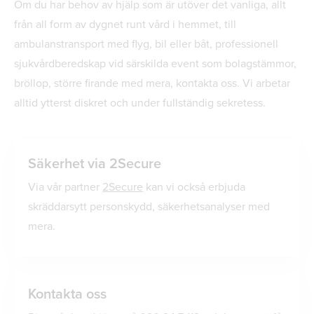
Om du har behov av hjälp som är utöver det vanliga, allt
från all form av dygnet runt vård i hemmet, till
ambulanstransport med flyg, bil eller båt, professionell
sjukvårdberedskap vid särskilda event som bolagstämmor,
bröllop, större firande med mera, kontakta oss. Vi arbetar
alltid ytterst diskret och under fullständig sekretess.
Säkerhet via 2Secure
Via vår partner
2Secure
kan vi också erbjuda
skräddarsytt personskydd, säkerhetsanalyser med
mera.
Kontakta oss