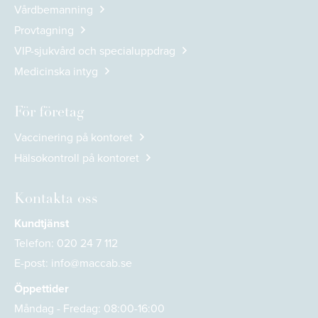
Vårdbemanning
Provtagning
VIP-sjukvård och specialuppdrag
Medicinska intyg
För företag
Vaccinering på kontoret
Hälsokontroll på kontoret
Kontakta oss
Kundtjänst
Telefon:
020 24 7 112
E-post:
info@maccab.se
Öppettider
Måndag - Fredag: 08:00-16:00