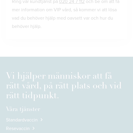
Ring vår kundtjänst på
020 24 7 112
och be om att få
mer information om VIP vård, så kommer vi att lösa
vad du behöver hjälp med oavsett var och hur du
behöver hjälp.
Vi hjälper människor att få
rätt vård, på rätt plats och vid
rätt tidpunkt.
Våra tjänster
Standardvaccin
Resevaccin