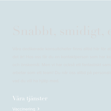
Snabbt, smidigt, 
Våra dedikerade konsultchefer finns alltid här för at
det är! Hos oss får du en kontaktperson som har ko
och önskemål. Men vi har också ett fantastiskt sa
arbetar som ett team! Du når oss alltid på person
vad du vill ha hjälp med.
Tidsrapportera här
Våra tjänster
Vaccinering