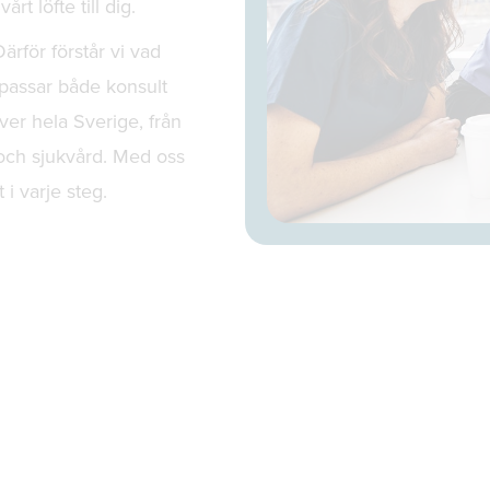
rt löfte till dig.
rför förstår vi vad
 passar både konsult
ver hela Sverige, från
 och sjukvård. Med oss
 i varje steg.