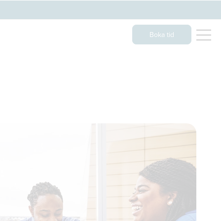
Boka tid