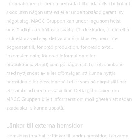
Informationen på denna hemsida tillhandahålls i befintligt
skick utan någon uttalad eller underförstådd garanti av
något slag. MACC Gruppen kan under inga som helst
omständigheter hållas ansvarigt för de skador, direkt eller
indirekt av vad slag det vara må (inklusive, men inte
begränsat till, förlorad produktion, förlorade avtal,
inkomster, data, förlorad information eller
produktionsavbrott) som på något sätt har ett samband
med nyttjandet av eller oförmågan att kunna nyttja
hemsidan eller dess innehåll eller som på något sätt har
ett samband med dessa villkor. Detta gäller även om
MACC Gruppen blivit informerat om möjligheten att sådan
skada skulle kunna uppstå.
Länkar till externa hemsidor
Hemsidan innehåller länkar till andra hemsidor. Länkarna