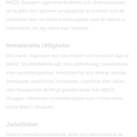
MACC Gruppen uppmanar föräldrar och vårdnadshavare
att ta aktiv del i barnens användande av Internet och att
informera dem om farorna förknippade med att lämna ut
information om sig själva över Internet.
Immateriella rättigheter
Alla namn, logotyper och varumärken på hemsidan ägs av
MACC SCANDINAVIA AB, dess dotterbolag, licenshållare
eller samarbetspartner. Innehållet får inte ändras, sändas,
återskapas, publiceras, licensieras, överföras eller säljas
utan föregående skriftligt godkännande från MACC
Gruppen. Hemsidan innehåller bilder som i första hand
tillhör MACC Gruppen.
Jurisdiktion
Denna hemsida kontrolleras, drivs och administreras av