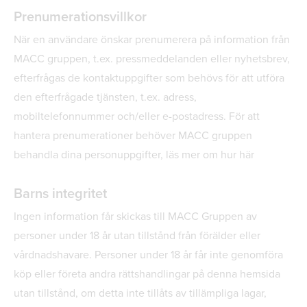
Prenumerationsvillkor
När en användare önskar prenumerera på information från
MACC gruppen, t.ex. pressmeddelanden eller nyhetsbrev,
efterfrågas de kontaktuppgifter som behövs för att utföra
den efterfrågade tjänsten, t.ex. adress,
mobiltelefonnummer och/eller e-postadress. För att
hantera prenumerationer behöver MACC gruppen
behandla dina personuppgifter, läs mer om hur här
Barns integritet
Ingen information får skickas till MACC Gruppen av
personer under 18 år utan tillstånd från förälder eller
vårdnadshavare. Personer under 18 år får inte genomföra
köp eller företa andra rättshandlingar på denna hemsida
utan tillstånd, om detta inte tillåts av tillämpliga lagar,