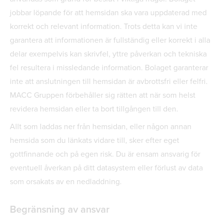
jobbar löpande för att hemsidan ska vara uppdaterad med
korrekt och relevant information. Trots detta kan vi inte
garantera att informationen är fullständig eller korrekt i alla
delar exempelvis kan skrivfel, yttre påverkan och tekniska
fel resultera i missledande information. Bolaget garanterar
inte att anslutningen till hemsidan är avbrottsfri eller felfri.
MACC Gruppen förbehåller sig rätten att när som helst
revidera hemsidan eller ta bort tillgången till den.
Allt som laddas ner från hemsidan, eller någon annan
hemsida som du länkats vidare till, sker efter eget
gottfinnande och på egen risk. Du är ensam ansvarig för
eventuell åverkan på ditt datasystem eller förlust av data
som orsakats av en nedladdning.
Begränsning av ansvar