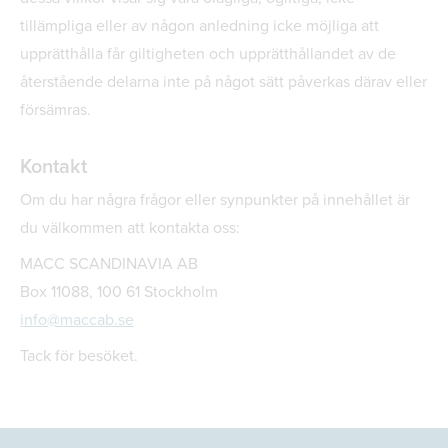
tillämpliga eller av någon anledning icke möjliga att
upprätthålla får giltigheten och upprätthållandet av de
återstående delarna inte på något sätt påverkas därav eller
försämras.
Kontakt
Om du har några frågor eller synpunkter på innehållet är
du välkommen att kontakta oss:
MACC SCANDINAVIA AB
Box 11088, 100 61 Stockholm
info@maccab.se
Tack för besöket.