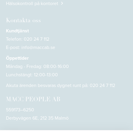
Hälsokontroll på kontoret
Kontakta oss
Kundtjänst
Telefon:
020 24 7 112
E-post:
info@maccab.se
Öppettider
Måndag - Fredag: 08:00-16:00
Lunchstängt: 12:00-13:00
Akuta ärenden besvaras dygnet runt på:
020 24 7 112
MACC PEOPLE AB
559173–6250
Derbyvägen 6E, 212 35 Malmö