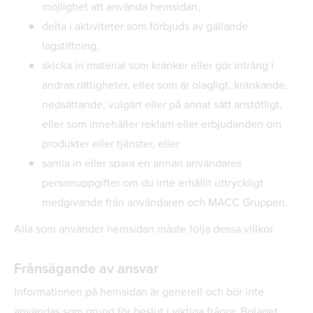
möjlighet att använda hemsidan,
delta i aktiviteter som förbjuds av gällande
lagstiftning,
skicka in material som kränker eller gör intrång i
andras rättigheter, eller som är olagligt, kränkande,
nedsättande, vulgärt eller på annat sätt anstötligt,
eller som innehåller reklam eller erbjudanden om
produkter eller tjänster, eller
samla in eller spara en annan användares
personuppgifter om du inte erhållit uttryckligt
medgivande från användaren och MACC Gruppen.
Alla som använder hemsidan måste följa dessa villkor.
Frånsägande av ansvar
Informationen på hemsidan är generell och bör inte
användas som grund för beslut i viktiga frågor. Bolaget