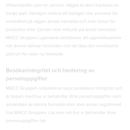
tillhandahålls som en service. Några av dem hanteras av
tredje part. Vänligen notera att bolaget inte ansvarar för
innehållet på någon annan hemsida och inte heller för
produkter eller tjänster som erbjuds på andra hemsidor.
MACC Gruppen uppmanar besökaren att uppmärksamma
när denne lämnar hemsidan och att läsa den eventuella
policyn för varje ny hemsida.
Besökarintegritet och hantering av
personuppgifter
MACC Gruppen respekterar varje besökares integritet och
är öppen med hur vi behandlar dina personuppgifter som
användare av denna hemsida eller som annan registrerad
hos MACC Gruppen. Läs mer om hur vi behandlar dina
personuppgifter här.