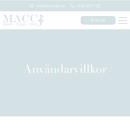
info@maccab.se
020 24 7 112
Boka tid
Användarvillkor