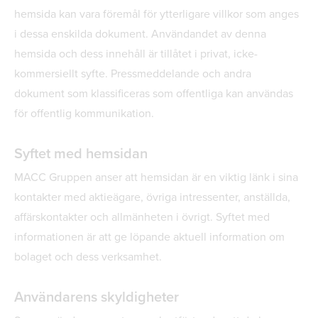
hemsida kan vara föremål för ytterligare villkor som anges
i dessa enskilda dokument. Användandet av denna
hemsida och dess innehåll är tillåtet i privat, icke-
kommersiellt syfte. Pressmeddelande och andra
dokument som klassificeras som offentliga kan användas
för offentlig kommunikation.
Syftet med hemsidan
MACC Gruppen anser att hemsidan är en viktig länk i sina
kontakter med aktieägare, övriga intressenter, anställda,
affärskontakter och allmänheten i övrigt. Syftet med
informationen är att ge löpande aktuell information om
bolaget och dess verksamhet.
Användarens skyldigheter