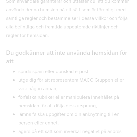
Som användare garanterar och utfäster du, att du kommer
använda denna hemsida på ett sätt som är förenligt med
samtliga regler och bestämmelser i dessa villkor och följa
alla befintliga och framtida uppdaterade riktlinjer och
regler för hemsidan.
Du godkänner att inte använda hemsidan för
att:
sprida spam eller oönskad e-post,
utge dig för att representera MACC Gruppen eller
vara någon annan,
förfalska rubriker eller manipulera innehållet på
hemsidan för att dölja dess ursprung,
lämna falska uppgifter om din anknytning till en
person eller enhet,
agera på ett sätt som inverkar negativt på andras