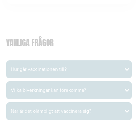
VANLIGA FRÅGOR
Hur går vaccinationen till?
Vilka biverkningar kan förekomma?
När är det olämpligt att vaccinera sig?