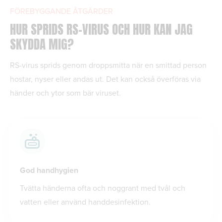
FÖREBYGGANDE ÅTGÄRDER
HUR SPRIDS RS-VIRUS OCH HUR KAN JAG
SKYDDA MIG?
RS-virus sprids genom droppsmitta när en smittad person
hostar, nyser eller andas ut. Det kan också överföras via
händer och ytor som bär viruset.
God handhygien
Tvätta händerna ofta och noggrant med tvål och
vatten eller använd handdesinfektion.