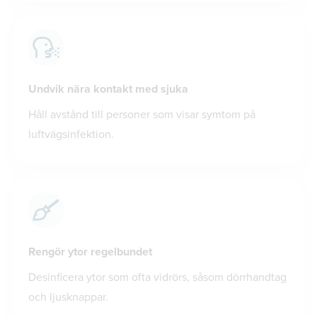
Undvik nära kontakt med sjuka
Håll avstånd till personer som visar symtom på
luftvägsinfektion.
Rengör ytor regelbundet
Desinficera ytor som ofta vidrörs, såsom dörrhandtag
och ljusknappar.