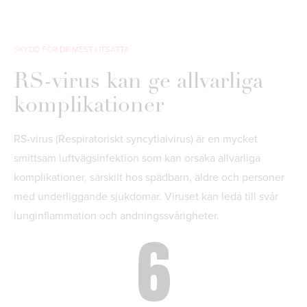
SKYDD FÖR DE MEST UTSATTA
RS-virus kan ge allvarliga
komplikationer
RS-virus (Respiratoriskt syncytialvirus) är en mycket
smittsam luftvägsinfektion som kan orsaka allvarliga
komplikationer, särskilt hos spädbarn, äldre och personer
med underliggande sjukdomar. Viruset kan leda till svår
lunginflammation och andningssvårigheter.
6