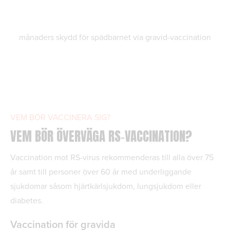
månaders skydd för spädbarnet via gravid-vaccination
VEM BÖR VACCINERA SIG?
VEM BÖR ÖVERVÄGA RS‑VACCINATION?
Vaccination mot RS-virus rekommenderas till alla över 75
år samt till personer över 60 år med underliggande
sjukdomar såsom hjärtkärlsjukdom, lungsjukdom eller
diabetes.
Vaccination för gravida