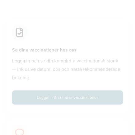
Se dina vaccinationer hos oss
Logga in och se din kompletta vaccinationshistorik
— inklusive datum, dos och nästa rekommenderade
bokning..
Logga in & se mina vaccinationer