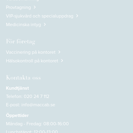
Provtagning
VIP-sjukvård och specialuppdrag
Medicinska intyg
För företag
Vaccinering på kontoret
Hälsokontroll på kontoret
Kontakta oss
Kundtjänst
Telefon:
020 24 7 112
E-post:
info@maccab.se
Öppettider
Måndag - Fredag: 08:00-16:00
Lunchstängt: 12:00-13:00