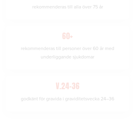
rekommenderas till alla över 75 år
60+
rekommenderas till personer över 60 år med
underliggande sjukdomar
V.24–36
godkänt för gravida i graviditetsvecka 24–36