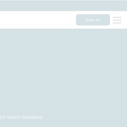
Boka tid
ch Västra Götaland.