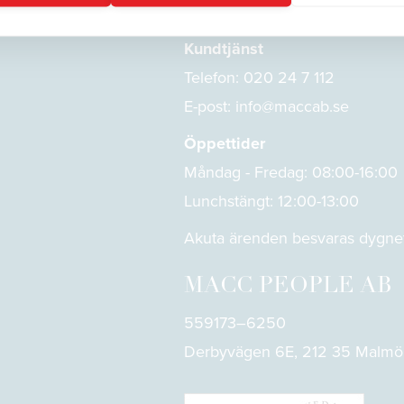
Kontakta oss
Kundtjänst
Telefon:
020 24 7 112
E-post:
info@maccab.se
Öppettider
Måndag - Fredag: 08:00-16:00
Lunchstängt: 12:00-13:00
Akuta ärenden besvaras dygnet
MACC PEOPLE AB
559173–6250
Derbyvägen 6E, 212 35 Malmö