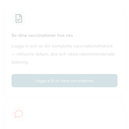
Se dina vaccinationer hos oss
Logga in och se din kompletta vaccinationshistorik
— inklusive datum, dos och nästa rekommenderade
bokning.
Logga in & se mina vaccinationer