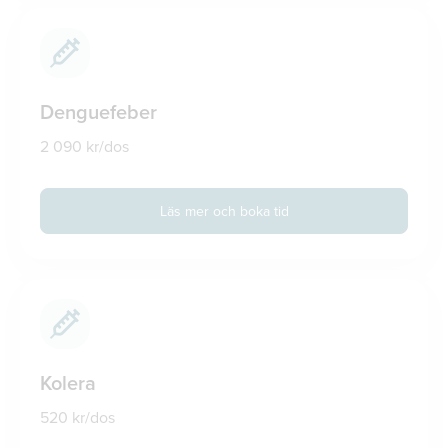
Denguefeber
2 090 kr/dos
Läs mer och boka tid
Kolera
520 kr/dos