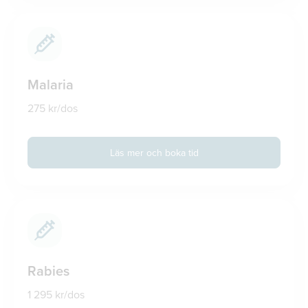
Malaria
275 kr/dos
Läs mer och boka tid
Rabies
1 295 kr/dos