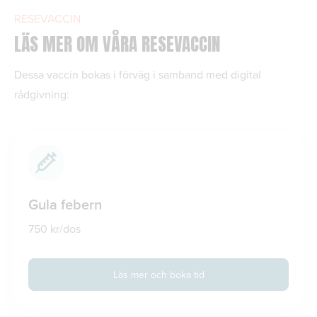
RESEVACCIN
LÄS MER OM VÅRA RESEVACCIN
Dessa vaccin bokas i förväg i samband med digital
rådgivning:
Gula febern
750 kr/dos
Läs mer och boka tid