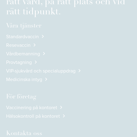
rätt vård, på rätt plats och vid
rätt tidpunkt.
Våra tjänster
Standardvaccin
Resevaccin
Vårdbemanning
Provtagning
VIP-sjukvård och specialuppdrag
Medicinska intyg
För företag
Vaccinering på kontoret
Hälsokontroll på kontoret
Kontakta oss