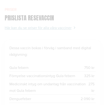
PRISER
PRISLISTA RESEVACCIN
Här kan du se priser för alla våra vacciner
Dessa vaccin bokas i förväg i samband med digital
rådgivning:
Gula febern
750 kr
Förnyelse vaccinationsintyg Gula febern
325 kr
Medicinskt intyg om undantag från vaccination
275
mot Gula febern
kr
Denguefeber
2 090 kr