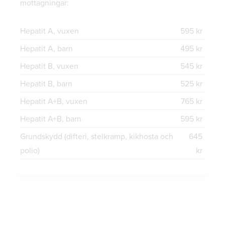
mottagningar:
Hepatit A, vuxen
595 kr
Hepatit A, barn
495 kr
Hepatit B, vuxen
545 kr
Hepatit B, barn
525 kr
Hepatit A+B, vuxen
765 kr
Hepatit A+B, barn
595 kr
Grundskydd (difteri, stelkramp, kikhosta och
645
polio)
kr