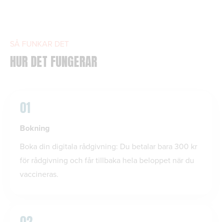
SÅ FUNKAR DET
HUR DET FUNGERAR
01
Bokning
Boka din digitala rådgivning: Du betalar bara 300 kr
för rådgivning och får tillbaka hela beloppet när du
vaccineras.
02