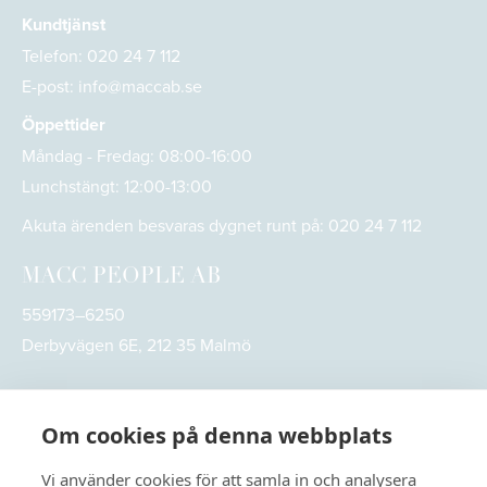
Kundtjänst
Telefon:
020 24 7 112
E-post:
info@maccab.se
Öppettider
Måndag - Fredag: 08:00-16:00
Lunchstängt: 12:00-13:00
Akuta ärenden besvaras dygnet runt på:
020 24 7 112
MACC PEOPLE AB
559173–6250
Derbyvägen 6E, 212 35 Malmö
Om cookies på denna webbplats
Vi använder cookies för att samla in och analysera