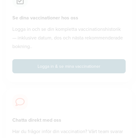
Se dina vaccinationer hos oss
Logga in och se din kompletta vaccinationshistorik
— inklusive datum, dos och nästa rekommenderade
bokning..
Logga in & se mina vaccinationer
Chatta direkt med oss
Har du frågor inför din vaccination? Vårt team svarar