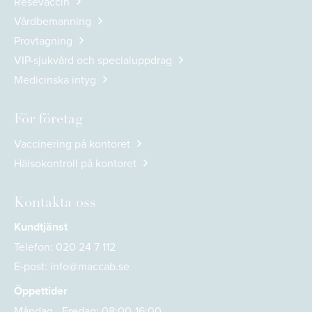
Resevaccin
Vårdbemanning
Provtagning
VIP-sjukvård och specialuppdrag
Medicinska intyg
För företag
Vaccinering på kontoret
Hälsokontroll på kontoret
Kontakta oss
Kundtjänst
Telefon:
020 24 7 112
E-post:
info@maccab.se
Öppettider
Måndag - Fredag: 08:00-16:00