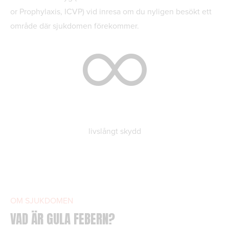
or Prophylaxis, ICVP) vid inresa om du nyligen besökt ett
område där sjukdomen förekommer.
livslångt skydd
OM SJUKDOMEN
VAD ÄR GULA FEBERN?