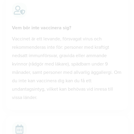
Vem bör inte vaccinera sig?
Vaccinet är ett levande, försvagat virus och
rekommenderas inte för: personer med kraftigt
nedsatt immunförsvar, gravida eller ammande
kvinnor (rådgör med läkare), spädbarn under 9
månader, samt personer med allvarlig äggallergi. Om
du inte kan vaccinera dig kan du få ett
undantagsintyg, vilket kan behövas vid inresa till
vissa länder.