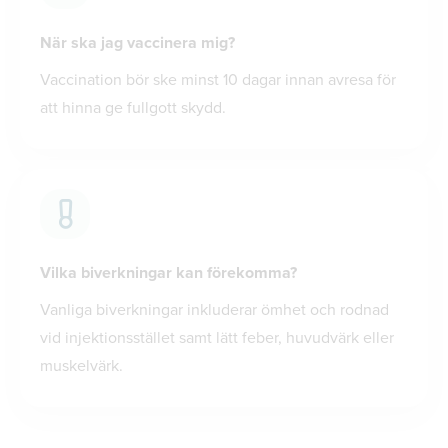
När ska jag vaccinera mig?
Vaccination bör ske minst 10 dagar innan avresa för
att hinna ge fullgott skydd.
Vilka biverkningar kan förekomma?
Vanliga biverkningar inkluderar ömhet och rodnad
vid injektionsstället samt lätt feber, huvudvärk eller
muskelvärk.