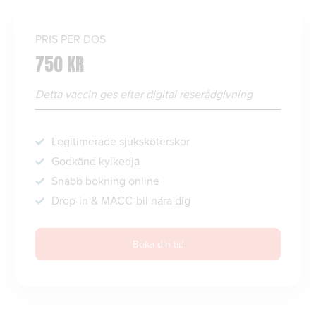
PRIS PER DOS
750 KR
Detta vaccin ges efter digital reserådgivning
Legitimerade sjuksköterskor
Godkänd kylkedja
Snabb bokning online
Drop-in & MACC-bil nära dig
Boka din tid