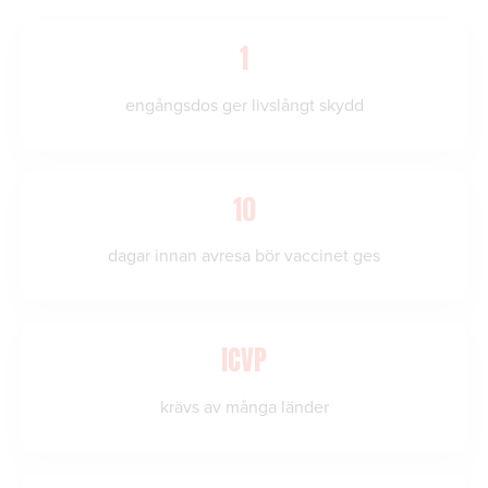
1
engångsdos ger livslångt skydd
10
dagar innan avresa bör vaccinet ges
ICVP
krävs av många länder