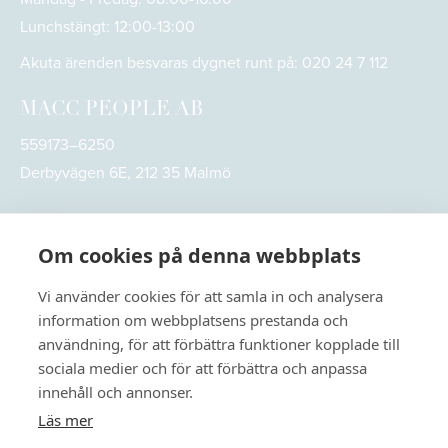
Lunchstängt: 12:00-13:00
Akuta ärenden besvaras dygnet runt på:
020 24 7 112
MACC PEOPLE AB
559173–6250
Derbyvägen 6E, 212 35 Malmö
Om cookies på denna webbplats
Vi använder cookies för att samla in och analysera
information om webbplatsens prestanda och
användning, för att förbättra funktioner kopplade till
sociala medier och för att förbättra och anpassa
innehåll och annonser.
Läs mer