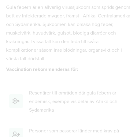
Gula febern är en allvarlig virussjukdom som sprids genom
bett av infekterade myggor, främst i Afrika, Centralamerika
och Sydamerika. Sjukdomen kan orsaka hög feber,
muskelvärk, huvudvärk, gulsot, blodiga diarréer och
kräkningar. I vissa fall kan den leda till svåra
komplikationer såsom inre blödningar, organsvikt och i
värsta fall dödsfall.
Vaccination rekommenderas för:
Resenärer till områden där gula febern är
endemisk, exempelvis delar av Afrika och
Sydamerika
Personer som passerar länder med krav på