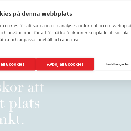
kies på denna webbplats
r cookies för att samla in och analysera information om webbpla
ch användning, för att förbättra funktioner kopplade till sociala
bättra och anpassa innehåll och annonser.
t alla cookies
Avböj alla cookies
Inställningar för
kor att
t plats
nkt.