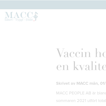
Vaccin h
en kvalit
Skrivet av MACC mån, 01
MACC PEOPLE AB är bland a
sommaren 2021 utfört total