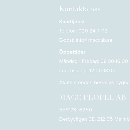
Kontakta oss
Kundtjänst
Telefon:
020 24 7 112
E-post:
info@maccab.se
Öppettider
Måndag - Fredag: 08:00-16:00
Lunchstängt: 12:00-13:00
Akuta ärenden besvaras dygnet
MACC PEOPLE AB
559173–6250
Derbyvägen 6E, 212 35 Malmö