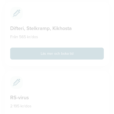
Difteri, Stelkramp, Kikhosta
Från 565 kr/dos
Läs mer och boka tid
RS-virus
2 195 kr/dos