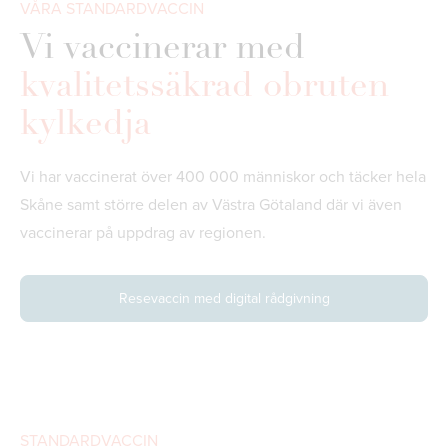
VÅRA STANDARDVACCIN
Vi vaccinerar med
kvalitetssäkrad obruten
kylkedja
Vi har vaccinerat över 400 000 människor och täcker hela
Skåne samt större delen av Västra Götaland där vi även
vaccinerar på uppdrag av regionen.
Resevaccin med digital rådgivning
STANDARDVACCIN