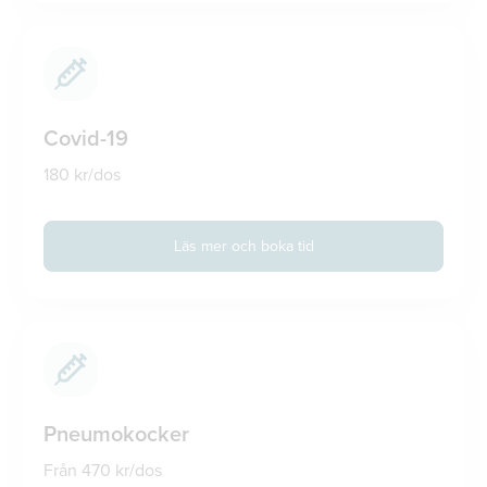
Covid-19
180 kr/dos
Läs mer och boka tid
Pneumokocker
Från 470 kr/dos