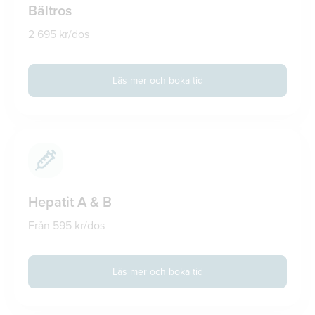
Bältros
2 695 kr/dos
Läs mer och boka tid
Hepatit A & B
Från 595 kr/dos
Läs mer och boka tid