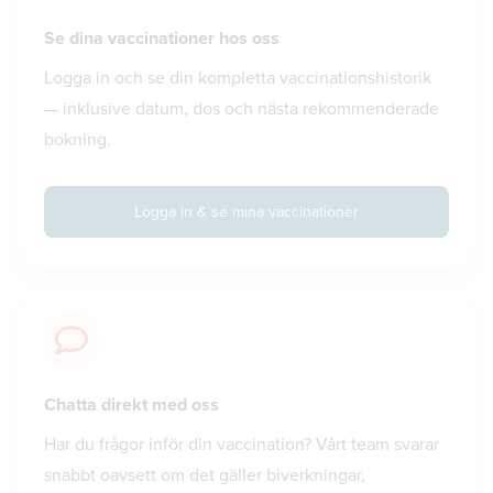
Se dina vaccinationer hos oss
Logga in och se din kompletta vaccinationshistorik
— inklusive datum, dos och nästa rekommenderade
bokning.
Logga in & se mina vaccinationer
Chatta direkt med oss
Har du frågor inför din vaccination? Vårt team svarar
snabbt oavsett om det gäller biverkningar,