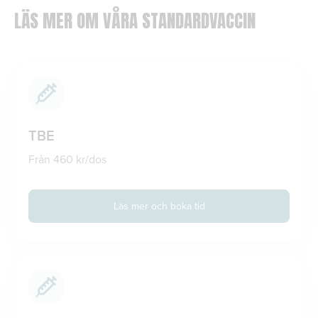
LÄS MER OM VÅRA STANDARDVACCIN
TBE
Från 460 kr/dos
Läs mer och boka tid