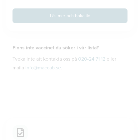
Läs mer och boka tid
Finns inte vaccinet du söker i vår lista?
Tveka inte att kontakta oss på
020-24 71 12
eller
maila
info@maccab.se
.