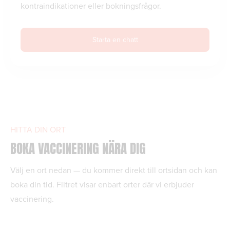
kontraindikationer eller bokningsfrågor.
Starta en chatt
HITTA DIN ORT
BOKA VACCINERING NÄRA DIG
Välj en ort nedan — du kommer direkt till ortsidan och kan
boka din tid. Filtret visar enbart orter där vi erbjuder
vaccinering.