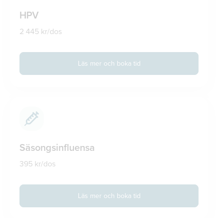
HPV
2 445 kr/dos
Läs mer och boka tid
Säsongsinfluensa
395 kr/dos
Läs mer och boka tid