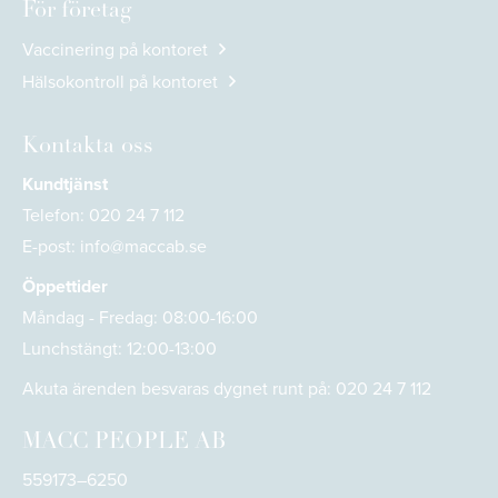
För företag
Vaccinering på kontoret
Hälsokontroll på kontoret
Kontakta oss
Kundtjänst
Telefon:
020 24 7 112
E-post:
info@maccab.se
Öppettider
Måndag - Fredag: 08:00-16:00
Lunchstängt: 12:00-13:00
Akuta ärenden besvaras dygnet runt på:
020 24 7 112
MACC PEOPLE AB
559173–6250