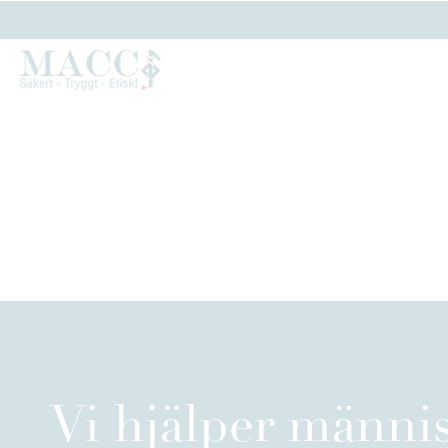
Vi hjälper männis