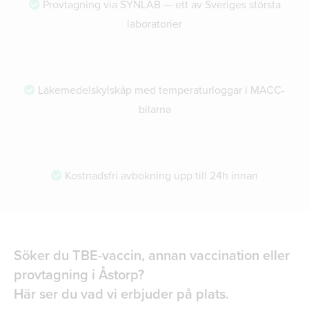
Provtagning via SYNLAB — ett av Sveriges största
laboratorier
Läkemedelskylskåp med temperaturloggar i MACC-
bilarna
Kostnadsfri avbokning upp till 24h innan
Söker du TBE-vaccin, annan vaccination eller
provtagning i Åstorp?
Här ser du vad vi erbjuder på plats.