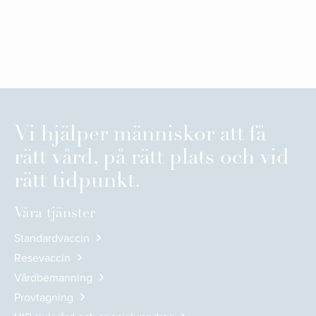
Vi hjälper människor att få
rätt vård, på rätt plats och vid
rätt tidpunkt.
Våra tjänster
Standardvaccin
Resevaccin
Vårdbemanning
Provtagning