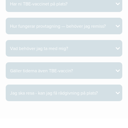
Har ni TBE-vaccinet på plats?
Hur fungerar provtagning — behöver jag remiss?
Vad behöver jag ta med mig?
Gäller tiderna även TBE-vaccin?
Jag ska resa - kan jag få rådgivning på plats?