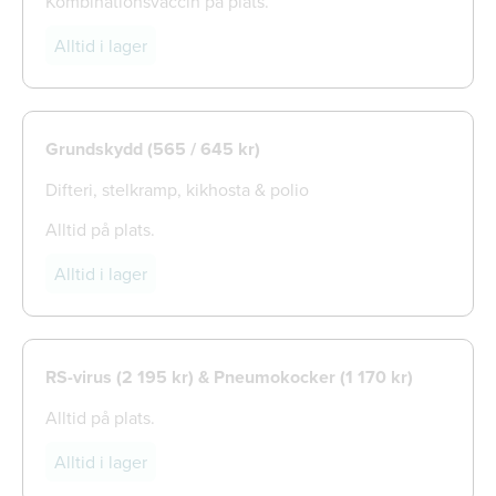
Kombinationsvaccin på plats.
Alltid i lager
Grundskydd (565 / 645 kr)
Difteri, stelkramp, kikhosta & polio
Alltid på plats.
Alltid i lager
RS-virus (2 195 kr) & Pneumokocker (1 170 kr)
Alltid på plats.
Alltid i lager