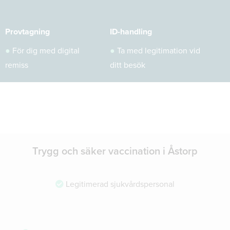
Provtagning
ID-handling
●
För dig med digital
●
Ta med legitimation vid
remiss
ditt besök
Trygg och säker vaccination i Åstorp
Legitimerad sjukvårdspersonal