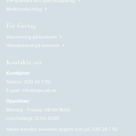
VIP-sjukvård och specialuppdrag
Medicinska intyg
För företag
Vaccinering på kontoret
Hälsokontroll på kontoret
Kontakta oss
Kundtjänst
Telefon:
020 24 7 112
E-post:
info@maccab.se
Öppettider
Måndag - Fredag: 08:00-16:00
Lunchstängt: 12:00-13:00
Akuta ärenden besvaras dygnet runt på:
020 24 7 112