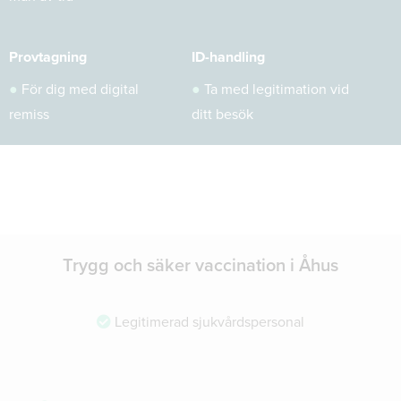
Provtagning
ID-handling
●
För dig med digital
●
Ta med legitimation vid
remiss
ditt besök
Trygg och säker vaccination i Åhus
Legitimerad sjukvårdspersonal