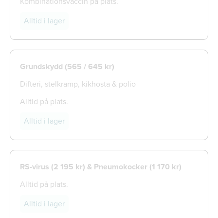
Kombinationsvaccin på plats.
Alltid i lager
Grundskydd (565 / 645 kr)
Difteri, stelkramp, kikhosta & polio
Alltid på plats.
Alltid i lager
RS-virus (2 195 kr) & Pneumokocker (1 170 kr)
Alltid på plats.
Alltid i lager