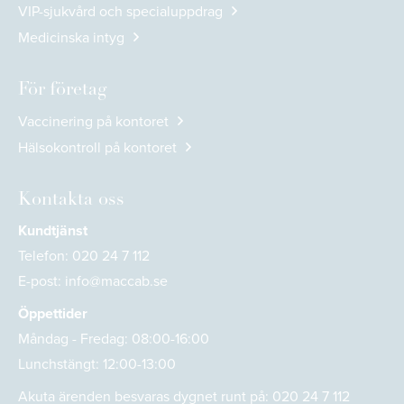
VIP-sjukvård och specialuppdrag
Medicinska intyg
För företag
Vaccinering på kontoret
Hälsokontroll på kontoret
Kontakta oss
Kundtjänst
Telefon:
020 24 7 112
E-post:
info@maccab.se
Öppettider
Måndag - Fredag: 08:00-16:00
Lunchstängt: 12:00-13:00
Akuta ärenden besvaras dygnet runt på:
020 24 7 112