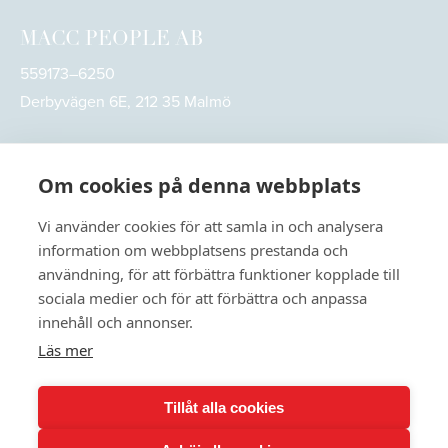
MACC PEOPLE AB
559173–6250
Derbyvägen 6E, 212 35 Malmö
Om cookies på denna webbplats
Vi använder cookies för att samla in och analysera
information om webbplatsens prestanda och
användning, för att förbättra funktioner kopplade till
sociala medier och för att förbättra och anpassa
innehåll och annonser.
Läs mer
© 2026
MACC People. All rights reserved
Tillåt alla cookies
Användarvillkor
Integritetspolicy