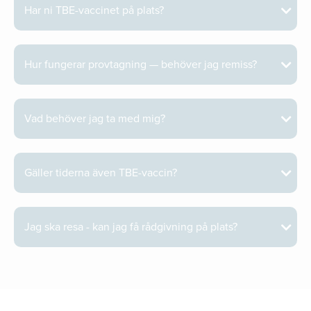
Har ni TBE-vaccinet på plats?
Hur fungerar provtagning — behöver jag remiss?
Vad behöver jag ta med mig?
Gäller tiderna även TBE-vaccin?
Jag ska resa - kan jag få rådgivning på plats?