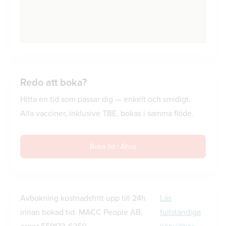
Redo att boka?
Hitta en tid som passar dig — enkelt och smidigt.
Alla vacciner, inklusive TBE, bokas i samma flöde.
Boka tid i Åhus
Avbokning kostnadsfritt upp till 24h
Läs
innan bokad tid. MACC People AB,
fullständiga