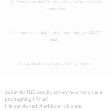
Provtagning via SYNLAB — ett av Sveriges största
laboratorier
Läkemedelskylskåp med temperaturloggar i MACC-
bilarna
Kostnadsfri avbokning upp till 24h innan
Söker du TBE-vaccin, annan vaccination eller
provtagning i Åhus?
Här ser du vad vi erbjuder på plats.