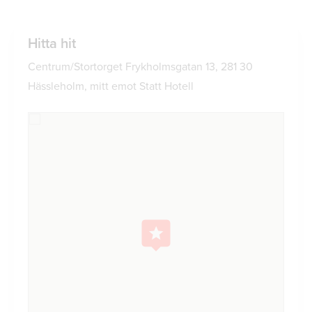
Hitta hit
Centrum/Stortorget Frykholmsgatan 13, 281 30
Hässleholm, mitt emot Statt Hotell