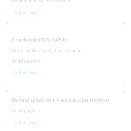
Kombinationsvaccin på plats.
Alltid i lager
Grundskydd (565 / 645 kr)
Difteri, stelkramp, kikhosta & polio
Alltid på plats.
Alltid i lager
RS-virus (2 195 kr) & Pneumokocker (1 170 kr)
Alltid på plats.
Alltid i lager