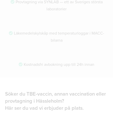
Provtagning via SYNLAB — ett av Sveriges största
laboratorier
Läkemedelskylskåp med temperaturloggar i MACC-
bilarna
Kostnadsfri avbokning upp till 24h innan
Söker du TBE-vaccin, annan vaccination eller
provtagning i Hässleholm?
Här ser du vad vi erbjuder på plats.