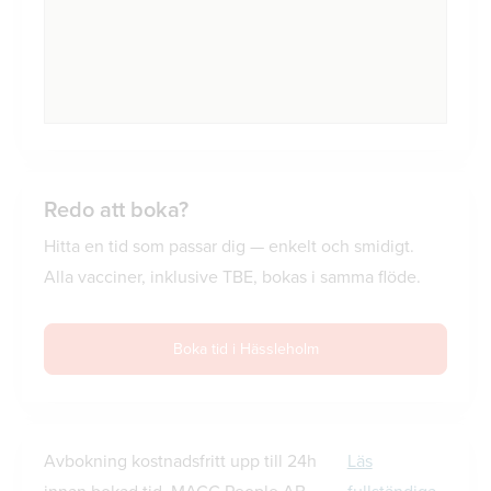
Redo att boka?
Hitta en tid som passar dig — enkelt och smidigt.
Alla vacciner, inklusive TBE, bokas i samma flöde.
Boka tid i Hässleholm
Avbokning kostnadsfritt upp till 24h
Läs