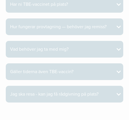
Har ni TBE-vaccinet på plats?
Hur fungerar provtagning — behöver jag remiss?
Vad behöver jag ta med mig?
Gäller tiderna även TBE-vaccin?
Jag ska resa - kan jag få rådgivning på plats?