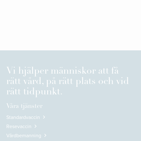
Vi hjälper människor att få
rätt vård, på rätt plats och vid
rätt tidpunkt.
Våra tjänster
Standardvaccin
Resevaccin
Vårdbemanning