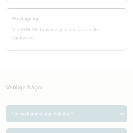
Provtagning
Via SYNLAB. Kräver digital remiss från din
vårdgivare.
Vanliga frågor
Kan jag komma utan bokning?