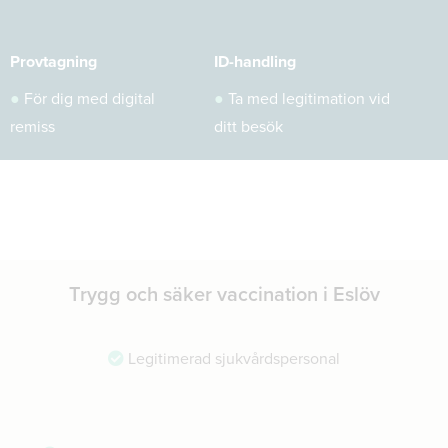
Provtagning
ID-handling
●
För dig med digital
●
Ta med legitimation vid
remiss
ditt besök
Trygg och säker vaccination i Eslöv
Legitimerad sjukvårdspersonal