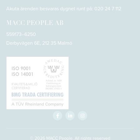
Akuta ärenden besvaras dygnet runt på:
020 24 7 112
MACC PEOPLE AB
559173–6250
Derbyvägen 6E, 212 35 Malmö
© 2026
MACC People. All rights reserved