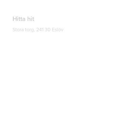
Hitta hit
Stora torg, 241 30 Eslöv