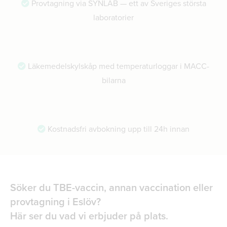
Provtagning via SYNLAB — ett av Sveriges största
laboratorier
Läkemedelskylskåp med temperaturloggar i MACC-
bilarna
Kostnadsfri avbokning upp till 24h innan
Söker du TBE-vaccin, annan vaccination eller
provtagning i Eslöv?
Här ser du vad vi erbjuder på plats.