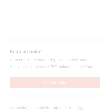
Redo att boka?
Hitta en tid som passar dig — enkelt och smidigt.
Alla vacciner, inklusive TBE, bokas i samma flöde.
Boka tid i Eslöv
Avbokning kostnadsfritt upp till 24h
Läs