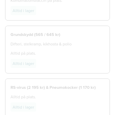
Kombinationsvaccin på plats.
Alltid i lager
Grundskydd (565 / 645 kr)
Difteri, stelkramp, kikhosta & polio
Alltid på plats.
Alltid i lager
RS-virus (2 195 kr) & Pneumokocker (1 170 kr)
Alltid på plats.
Alltid i lager