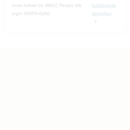
innan bokad tid. MACC People AB,
fullständiga
orgnr 559173-6250.
köpvillkor