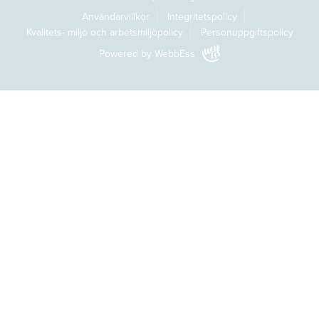
Användarvillkor
Integritetspolicy
Kvalitets- miljö och arbetsmiljöpolicy
Personuppgiftspolicy
Powered by WebbEss