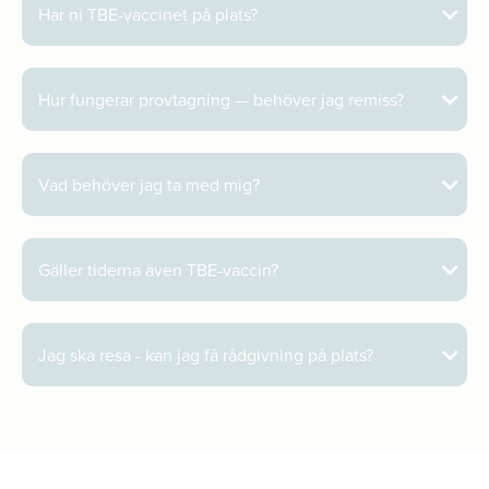
Har ni TBE-vaccinet på plats?
Hur fungerar provtagning — behöver jag remiss?
Vad behöver jag ta med mig?
Gäller tiderna även TBE-vaccin?
Jag ska resa - kan jag få rådgivning på plats?