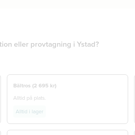
ion eller provtagning i Ystad?
Bältros (
2 695 kr)
Alltid på plats.
Alltid i lager