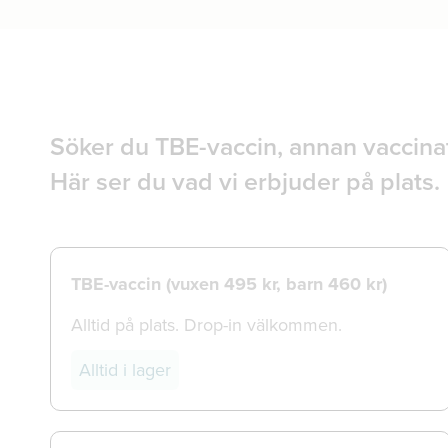
Söker du TBE-vaccin, annan vaccinat
Här ser du vad vi erbjuder på plats.
TBE-vaccin (vuxen 495 kr, barn 460 kr)
Alltid på plats. Drop-in välkommen.
Alltid i lager