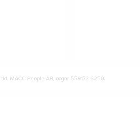
ad tid. MACC People AB, orgnr 559173-6250.