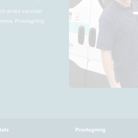
ch andra vacciner
 komma. Provtagning
lats
Provtagning