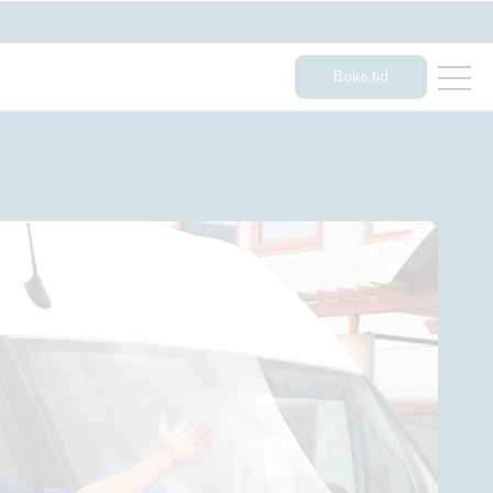
Boka tid