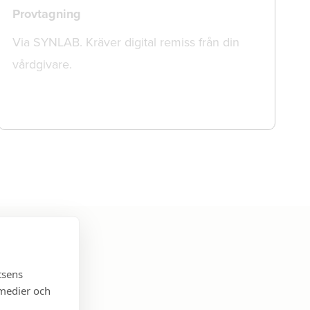
Provtagning
Via SYNLAB. Kräver digital remiss från din
vårdgivare.
tsens
 medier och