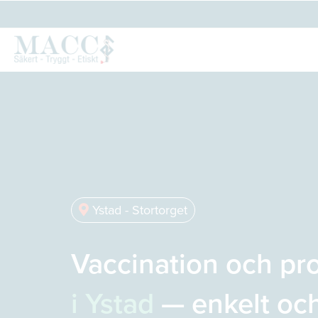
Ystad - Stortorget
Vaccination och pr
i Ystad
— enkelt och