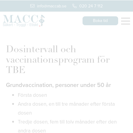
info@maccab.se
020 24 7 112
Boka tid
Dosintervall och
vaccinationsprogram för
TBE
Grundvaccination, personer under 50 år
Första dosen
Andra dosen, en till tre månader efter första
dosen
Tredje dosen, fem till tolv månader efter den
andra dosen