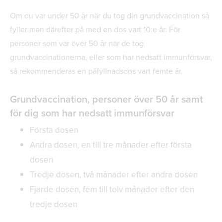
Om du var under 50 år när du tog din grundvaccination så
fyller man därefter på med en dos vart 10:e år. För
personer som var över 50 år när de tog
grundvaccinationerna, eller som har nedsatt immunförsvar,
så rekommenderas en påfyllnadsdos vart femte år.
Grundvaccination, personer över 50 år samt
för dig som har nedsatt immunförsvar
Första dosen
Andra dosen, en till tre månader efter första
dosen
Tredje dosen, två månader efter andra dosen
Fjärde dosen, fem till tolv månader efter den
tredje dosen