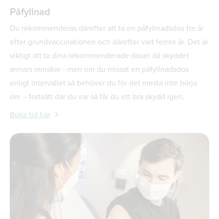
Påfyllnad
Du rekommenderas därefter att ta en påfyllnadsdos tre år
efter grundvaccinationen och därefter vart femte år. Det är
viktigt att ta dina rekommenderade doser då skyddet
annars minskar - men om du missat en påfyllnadsdos
enligt intervallet så behöver du för det mesta inte börja
om – fortsätt där du var så får du ett bra skydd igen.
Boka tid här