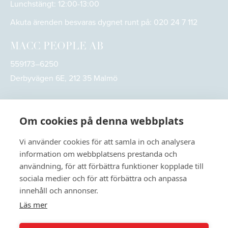
Lunchstängt: 12:00-13:00
Akuta ärenden besvaras dygnet runt på:
020 24 7 112
MACC PEOPLE AB
559173–6250
Derbyvägen 6E, 212 35 Malmö
Om cookies på denna webbplats
Vi använder cookies för att samla in och analysera
information om webbplatsens prestanda och
användning, för att förbättra funktioner kopplade till
sociala medier och för att förbättra och anpassa
innehåll och annonser.
Läs mer