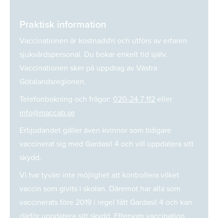
Praktisk information
Vaccinationen är kostnadsfri och utförs av erfaren
sjukvårdspersonal. Du bokar enkelt tid själv.
Vaccinationen sker på uppdrag av Västra
Götalandsregionen.
Telefonbokning och frågor:
020-24 7 112
eller
info@maccab.se
Erbjudandet gäller även kvinnor som tidigare
vaccinerat sig med Gardasil 4 och vill uppdatera sitt
skydd.
Vi har tyvärr inte möjlighet att kontrollera vilket
vaccin som givits i skolan. Däremot har alla som
vaccinerats före 2019 i regel fått Gardasil 4 och kan
därför uppdatera sitt skydd. Eftersom vaccination