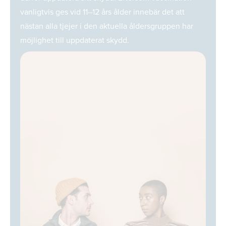
vanligtvis ges vid 11–12 års ålder innebär det att
nästan alla tjejer i den aktuella åldersgruppen har
möjlighet till uppdaterat skydd.