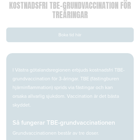
KOSTNADSFRI TBE-GRUNDVACCINATION FÖR
TREÅRINGAR
Boka tid här
I Västra götalandsregionen erbjuds kostnadsfri TBE-
grundvaccination för 3-åringar. TBE (fästingburen
hjärninflammation) sprids via fästingar och kan
orsaka allvarlig sjukdom. Vaccination är det bästa
skyddet.
Så fungerar TBE-grundvaccinationen
Grundvaccinationen består av tre doser.