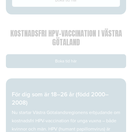
Boka tid här
KOSTNADSFRI HPV-VACCINATION I VÄSTRA
GÖTALAND
Boka tid här
För dig som är 18–26 år (född 2000–
2008)
Nu startar Västra Götalandsregionens erbjudande om
kostnadsfri HPV-vaccination för unga vuxna – både
kvinnor och män. HPV (humant papillomvirus) är