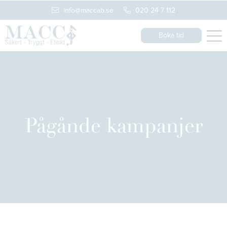
info@maccab.se
020 24 7 112
Boka tid
Pågånde kampanjer