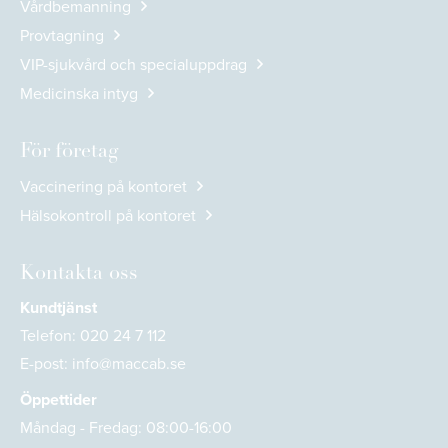
Vårdbemanning
Provtagning
VIP-sjukvård och specialuppdrag
Medicinska intyg
För företag
Vaccinering på kontoret
Hälsokontroll på kontoret
Kontakta oss
Kundtjänst
Telefon:
020 24 7 112
E-post:
info@maccab.se
Öppettider
Måndag - Fredag: 08:00-16:00