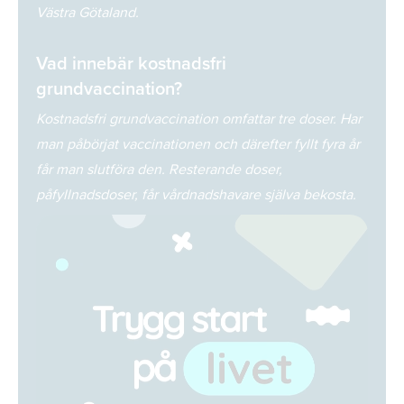
Västra Götaland.
Vad innebär kostnadsfri
grundvaccination?
Kostnadsfri grundvaccination omfattar tre doser. Har
man påbörjat vaccinationen och därefter fyllt fyra år
får man slutföra den. Resterande doser,
påfyllnadsdoser, får vårdnadshavare själva bekosta.