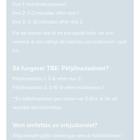
Dos 1: Vid första besöket
Dos 2: 1–3 månader efter dos 1
Dos 3: 5–12 månader efter dos 2
För att barnet ska få ett bra skydd inför vår och
sommar är det viktigt att påbörja vaccinationen i god
tid.
Så fungerar TBE- Påfyllnadsdoser?
Påfyllnadsdos 1: 3 år efter dos 3.
Påfyllnadsdos 2: 5-10 år efter boosterdos 1
**En påfyllnadsdos ges sedan var 5-10:e år för att
skyddet ska bibehållas.
Vem omfattas av erbjudandet?
Erbjudandet gäller treåringar som är folkbokförda i