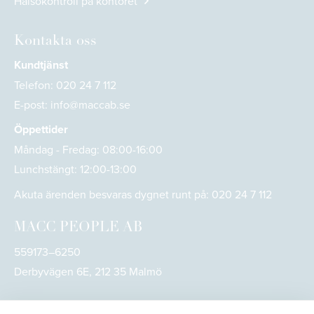
Hälsokontroll på kontoret
Kontakta oss
Kundtjänst
Telefon:
020 24 7 112
E-post:
info@maccab.se
Öppettider
Måndag - Fredag: 08:00-16:00
Lunchstängt: 12:00-13:00
Akuta ärenden besvaras dygnet runt på:
020 24 7 112
MACC PEOPLE AB
559173–6250
Derbyvägen 6E, 212 35 Malmö