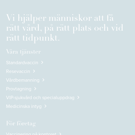
Vi hjälper människor att få
rätt vård, på rätt plats och vid
rätt tidpunkt.
Våra tjänster
Standardvaccin
Resevaccin
Vårdbemanning
Provtagning
VIP-sjukvård och specialuppdrag
Medicinska intyg
För företag
Vaccinering på kontoret