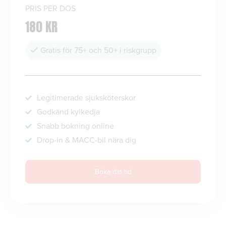
PRIS PER DOS
180 KR
Gratis för 75+ och 50+ i riskgrupp
Legitimerade sjuksköterskor
Godkänd kylkedja
Snabb bokning online
Drop-in & MACC-bil nära dig
Boka din tid