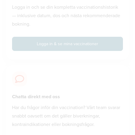
Logga in och se din kompletta vaccinationshistorik
— inklusive datum, dos och nästa rekommenderade
bokning.
Logga in & se mina vaccinationer
Chatta direkt med oss
Har du frågor inför din vaccination? Vårt team svarar
snabbt oavsett om det gäller biverkningar,
kontraindikationer eller bokningsfrågor.