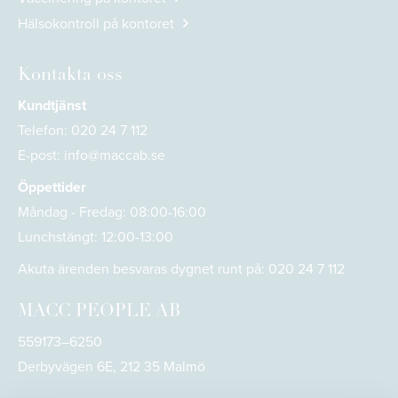
Hälsokontroll på kontoret
Kontakta oss
Kundtjänst
Telefon:
020 24 7 112
E-post:
info@maccab.se
Öppettider
Måndag - Fredag: 08:00-16:00
Lunchstängt: 12:00-13:00
Akuta ärenden besvaras dygnet runt på:
020 24 7 112
MACC PEOPLE AB
559173–6250
Derbyvägen 6E, 212 35 Malmö