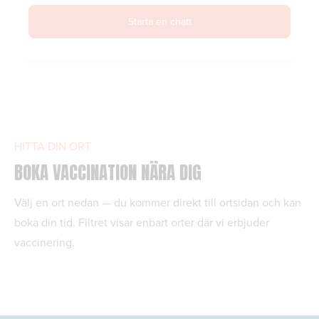
Starta en chatt
HITTA DIN ORT
BOKA VACCINATION NÄRA DIG
Välj en ort nedan — du kommer direkt till ortsidan och kan
boka din tid. Filtret visar enbart orter där vi erbjuder
vaccinering.