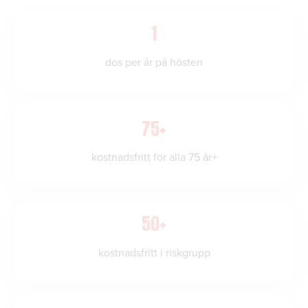
1
dos per år på hösten
75+
kostnadsfritt för alla 75 år+
50+
kostnadsfritt i riskgrupp