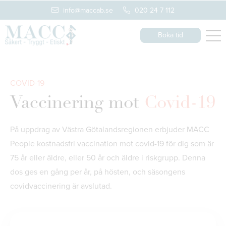
info@maccab.se
020 24 7 112
Boka tid
COVID-19
Vaccinering mot
Covid-19
På uppdrag av Västra Götalandsregionen erbjuder MACC
People kostnadsfri vaccination mot covid-19 för dig som är
75 år eller äldre, eller 50 år och äldre i riskgrupp. Denna
dos ges en gång per år, på hösten, och säsongens
covidvaccinering är avslutad.