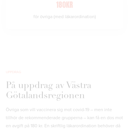
180KR
för övriga (med läkarordination)
UPPDRAG
På uppdrag av Västra
Götalandsregionen
Övriga som vill vaccinera sig mot covid-19 – men inte
tillhör de rekommenderade grupperna – kan få en dos mot
en avgift på 180 kr. En skriftlig läkarordination behöver då