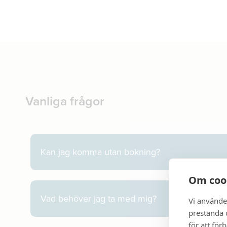
Vanliga frågor
Kan jag komma utan bokning?
Om coo
Vad behöver jag ta med mig?
Vi använde
prestanda o
för att för