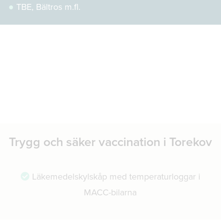
●
TBE, Bältros m.fl.
Trygg och säker vaccination i Torekov
Läkemedelskylskåp med temperaturloggar i
MACC-bilarna