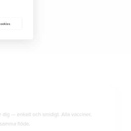
 cookies
r dig — enkelt och smidigt. Alla vacciner,
i samma flöde.