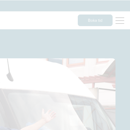
Boka tid