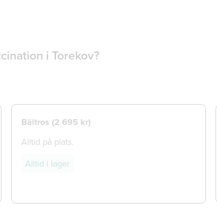
cination i Torekov?
Bältros (
2 695 kr)
Alltid på plats.
Alltid i lager