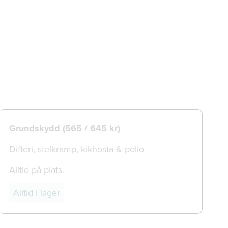
Grundskydd (565 / 645 kr)
Difteri, stelkramp, kikhosta & polio
Alltid på plats.
Alltid i lager