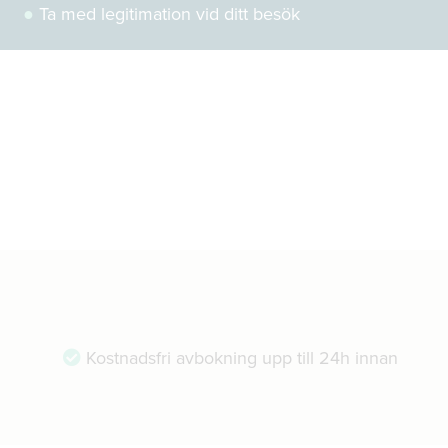
●
Ta med legitimation vid ditt besök
Kostnadsfri avbokning upp till 24h innan