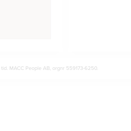
ad tid. MACC People AB, orgnr 559173-6250.