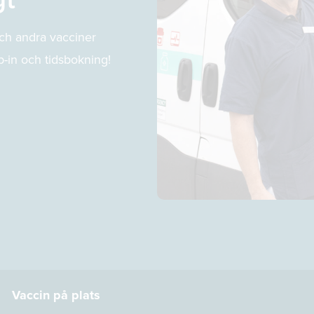
ch andra vacciner
p-in och tidsbokning!
Vaccin på plats