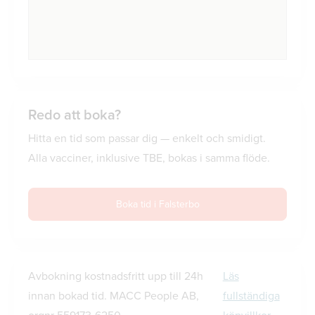
Redo att boka?
Hitta en tid som passar dig — enkelt och smidigt.
Alla vacciner, inklusive TBE, bokas i samma flöde.
Boka tid i Falsterbo
Avbokning kostnadsfritt upp till 24h
Läs
innan bokad tid. MACC People AB,
fullständiga