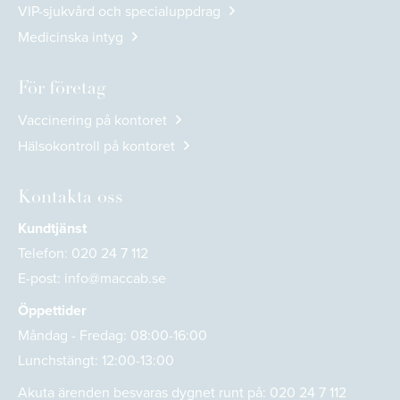
VIP-sjukvård och specialuppdrag
Medicinska intyg
För företag
Vaccinering på kontoret
Hälsokontroll på kontoret
Kontakta oss
Kundtjänst
Telefon:
020 24 7 112
E-post:
info@maccab.se
Öppettider
Måndag - Fredag: 08:00-16:00
Lunchstängt: 12:00-13:00
Akuta ärenden besvaras dygnet runt på:
020 24 7 112