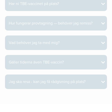
Har ni TBE-vaccinet på plats?
Hur fungerar provtagning — behöver jag remiss?
Vad behöver jag ta med mig?
Gäller tiderna även TBE-vaccin?
Jag ska resa - kan jag få rådgivning på plats?