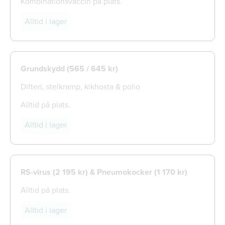
Kombinationsvaccin på plats.
Alltid i lager
Grundskydd (565 / 645 kr)
Difteri, stelkramp, kikhosta & polio
Alltid på plats.
Alltid i lager
RS-virus (2 195 kr) & Pneumokocker (1 170 kr)
Alltid på plats.
Alltid i lager