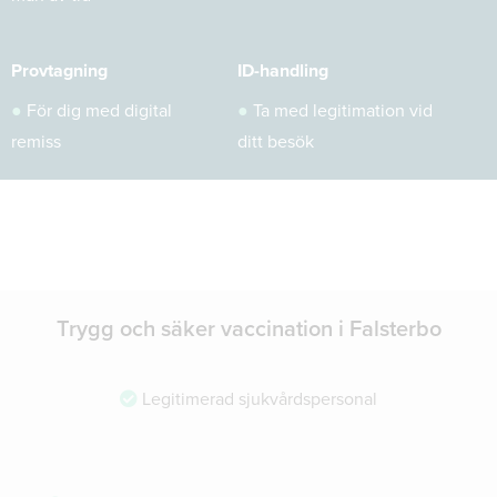
Provtagning
ID-handling
●
För dig med digital
●
Ta med legitimation vid
remiss
ditt besök
Trygg och säker vaccination i Falsterbo
Legitimerad sjukvårdspersonal