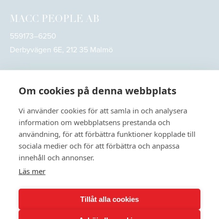
MACC PEOPLE AB
559173–6250
Derbyvägen 6E, 212 35 Malmö
Om cookies på denna webbplats
Vi använder cookies för att samla in och analysera
information om webbplatsens prestanda och
användning, för att förbättra funktioner kopplade till
sociala medier och för att förbättra och anpassa
innehåll och annonser.
Läs mer
© 2026
MACC People. All rights reserved
Tillåt alla cookies
Användarvillkor
Integritetspolicy