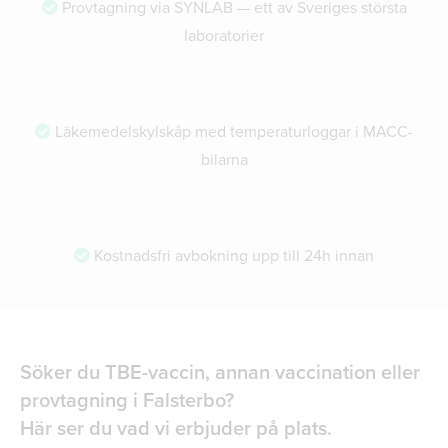
Provtagning via SYNLAB — ett av Sveriges största
laboratorier
Läkemedelskylskåp med temperaturloggar i MACC-
bilarna
Kostnadsfri avbokning upp till 24h innan
Söker du TBE-vaccin, annan vaccination eller
provtagning i Falsterbo?
Här ser du vad vi erbjuder på plats.