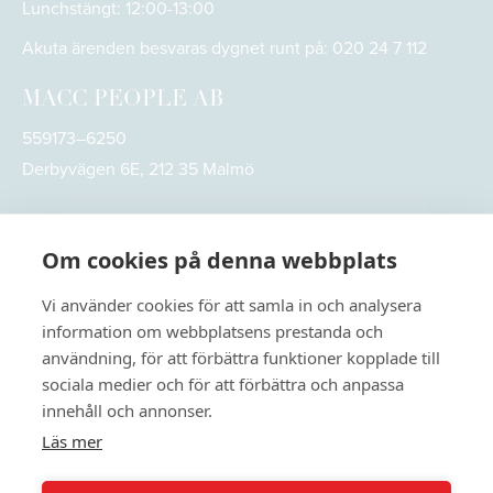
Lunchstängt: 12:00-13:00
Akuta ärenden besvaras dygnet runt på:
020 24 7 112
MACC PEOPLE AB
559173–6250
Derbyvägen 6E, 212 35 Malmö
Om cookies på denna webbplats
Vi använder cookies för att samla in och analysera
information om webbplatsens prestanda och
användning, för att förbättra funktioner kopplade till
sociala medier och för att förbättra och anpassa
innehåll och annonser.
Läs mer