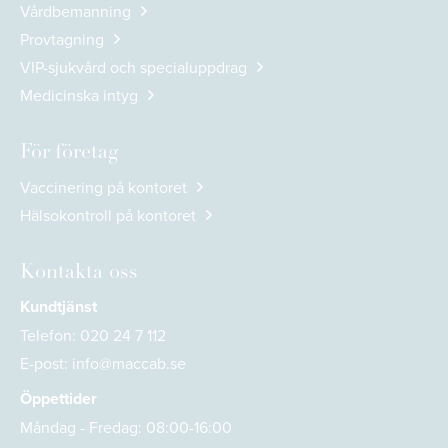
Vårdbemanning
Provtagning
VIP-sjukvård och specialuppdrag
Medicinska intyg
För företag
Vaccinering på kontoret
Hälsokontroll på kontoret
Kontakta oss
Kundtjänst
Telefon:
020 24 7 112
E-post:
info@maccab.se
Öppettider
Måndag - Fredag: 08:00-16:00