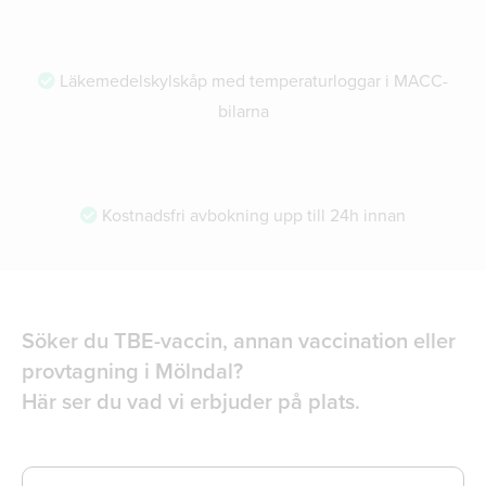
Läkemedelskylskåp med temperaturloggar i MACC-
bilarna
Kostnadsfri avbokning upp till 24h innan
Söker du TBE-vaccin, annan vaccination eller
provtagning i Mölndal?
Här ser du vad vi erbjuder på plats.