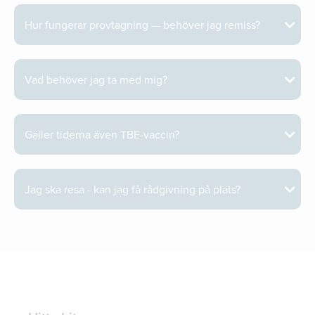
Hur fungerar provtagning — behöver jag remiss?
Vad behöver jag ta med mig?
Gäller tiderna även TBE-vaccin?
Jag ska resa - kan jag få rådgivning på plats?