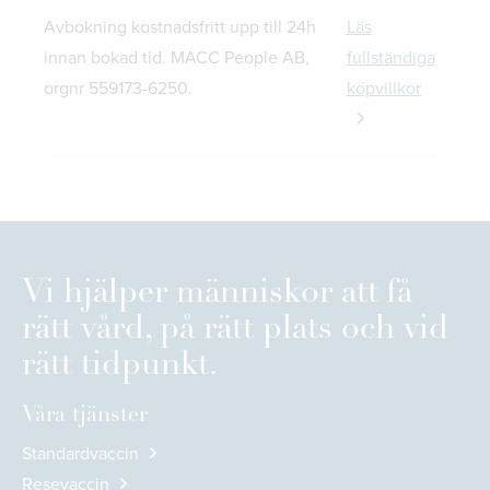
Avbokning kostnadsfritt upp till 24h
Läs
innan bokad tid. MACC People AB,
fullständiga
orgnr 559173-6250.
köpvillkor
Vi hjälper människor att få
rätt vård, på rätt plats och vid
rätt tidpunkt.
Våra tjänster
Standardvaccin
Resevaccin