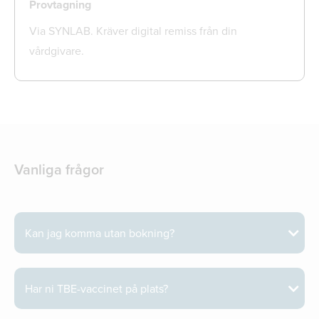
Provtagning
Via SYNLAB. Kräver digital remiss från din
vårdgivare.
Vanliga frågor
Kan jag komma utan bokning?
Har ni TBE-vaccinet på plats?