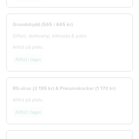
Grundskydd (565 / 645 kr)
Difteri, stelkramp, kikhosta & polio
Alltid på plats.
Alltid i lager
RS-virus (2 195 kr) & Pneumokocker (1 170 kr)
Alltid på plats.
Alltid i lager