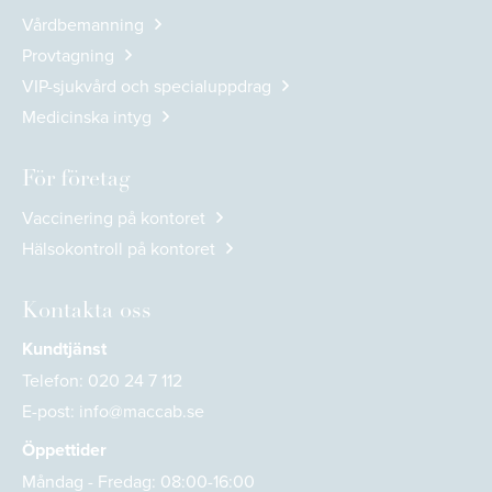
Vårdbemanning
Provtagning
VIP-sjukvård och specialuppdrag
Medicinska intyg
För företag
Vaccinering på kontoret
Hälsokontroll på kontoret
Kontakta oss
Kundtjänst
Telefon:
020 24 7 112
E-post:
info@maccab.se
Öppettider
Måndag - Fredag: 08:00-16:00