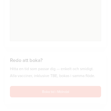
Redo att boka?
Hitta en tid som passar dig — enkelt och smidigt.
Alla vacciner, inklusive TBE, bokas i samma flöde.
Boka tid i Mölndal