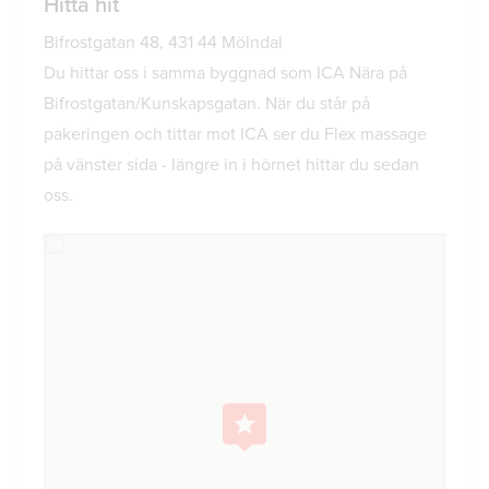
Hitta hit
Bifrostgatan 48, 431 44 Mölndal
Du hittar oss i samma byggnad som ICA Nära på
Bifrostgatan/Kunskapsgatan. När du står på
pakeringen och tittar mot ICA ser du Flex massage
på vänster sida - längre in i hörnet hittar du sedan
oss.