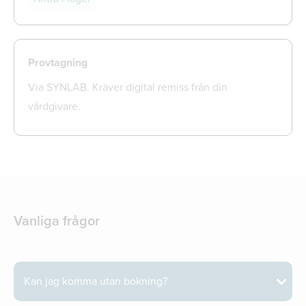
Provtagning
Via SYNLAB. Kräver digital remiss från din
vårdgivare.
Vanliga frågor
Kan jag komma utan bokning?