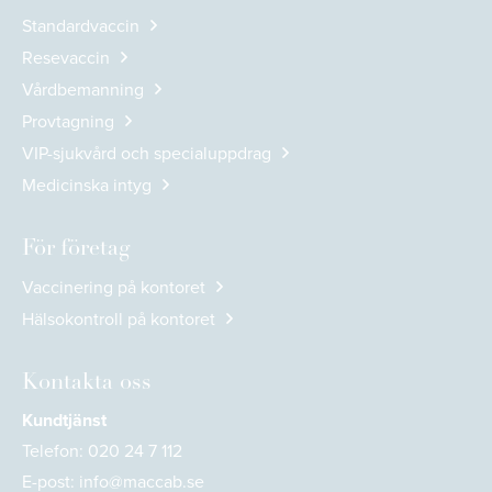
Standardvaccin
Resevaccin
Vårdbemanning
Provtagning
VIP-sjukvård och specialuppdrag
Medicinska intyg
För företag
Vaccinering på kontoret
Hälsokontroll på kontoret
Kontakta oss
Kundtjänst
Telefon:
020 24 7 112
E-post:
info@maccab.se