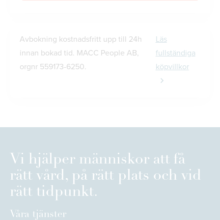
Avbokning kostnadsfritt upp till 24h
Läs
innan bokad tid. MACC People AB,
fullständiga
orgnr 559173-6250.
köpvillkor
Vi hjälper människor att få
rätt vård, på rätt plats och vid
rätt tidpunkt.
Våra tjänster