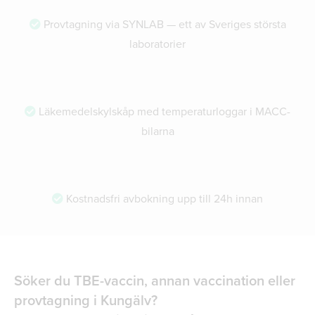
Provtagning via SYNLAB — ett av Sveriges största
laboratorier
Läkemedelskylskåp med temperaturloggar i MACC-
bilarna
Kostnadsfri avbokning upp till 24h innan
Söker du TBE-vaccin, annan vaccination eller
provtagning i Kungälv?