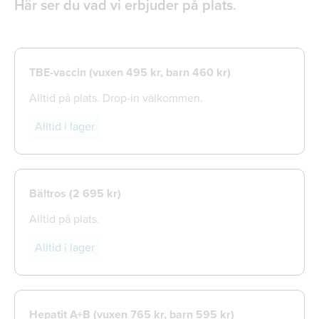
Här ser du vad vi erbjuder på plats.
TBE-vaccin (vuxen 495 kr, barn 460 kr)
Alltid på plats. Drop-in välkommen.
Alltid i lager
Bältros (
2 695 kr)
Alltid på plats.
Alltid i lager
Hepatit A+B (vuxen 765 kr, barn 595 kr)