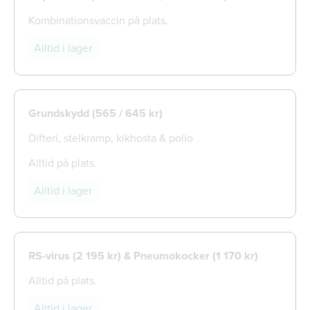
Kombinationsvaccin på plats.
Alltid i lager
Grundskydd (565 / 645 kr)
Difteri, stelkramp, kikhosta & polio
Alltid på plats.
Alltid i lager
RS-virus (2 195 kr) & Pneumokocker (1 170 kr)
Alltid på plats.
Alltid i lager