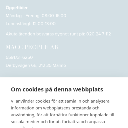
Öppettider
Måndag - Fredag: 08:00-16:00
Lunchstängt: 12:00-13:00
Akuta ärenden besvaras dygnet runt på:
020 24 7 112
MACC PEOPLE AB
559173–6250
Derbyvägen 6E, 212 35 Malmö
Om cookies på denna webbplats
Vi använder cookies för att samla in och analysera
information om webbplatsens prestanda och
användning, för att förbättra funktioner kopplade till
sociala medier och för att förbättra och anpassa