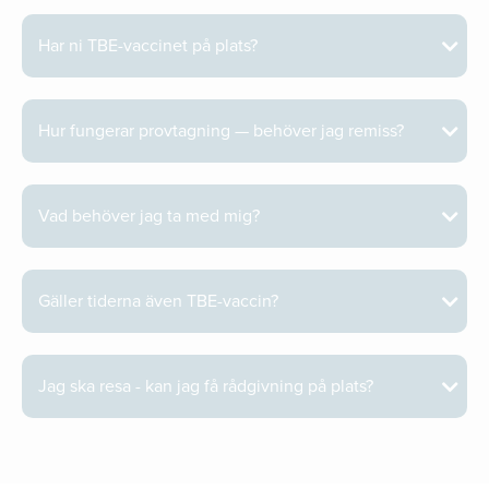
Har ni TBE-vaccinet på plats?
Hur fungerar provtagning — behöver jag remiss?
Vad behöver jag ta med mig?
Gäller tiderna även TBE-vaccin?
Jag ska resa - kan jag få rådgivning på plats?