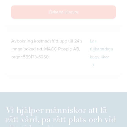
Boka tid i Lerum
Avbokning kostnadsfritt upp till 24h
Läs
innan bokad tid. MACC People AB,
fullständiga
orgnr 559173-6250.
köpvillkor
Vi hjälper människor att få
rätt vård, på rätt plats och vid