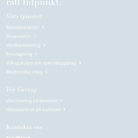
rätt tidpunkt.
Våra tjänster
Standardvaccin
Resevaccin
Vårdbemanning
Provtagning
VIP-sjukvård och specialuppdrag
Medicinska intyg
För företag
Vaccinering på kontoret
Hälsokontroll på kontoret
Kontakta oss
Kundtjänst