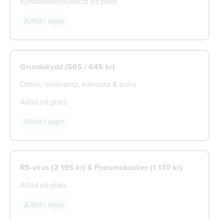
Kombinationsvaccin på plats.
Alltid i lager
Grundskydd (565 / 645 kr)
Difteri, stelkramp, kikhosta & polio
Alltid på plats.
Alltid i lager
RS-virus (2 195 kr) & Pneumokocker (1 170 kr)
Alltid på plats.
Alltid i lager