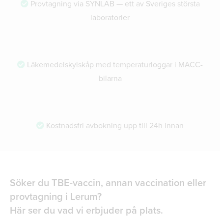
Provtagning via SYNLAB — ett av Sveriges största
laboratorier
Läkemedelskylskåp med temperaturloggar i MACC-
bilarna
Kostnadsfri avbokning upp till 24h innan
Söker du TBE-vaccin, annan vaccination eller
provtagning i Lerum?
Här ser du vad vi erbjuder på plats.