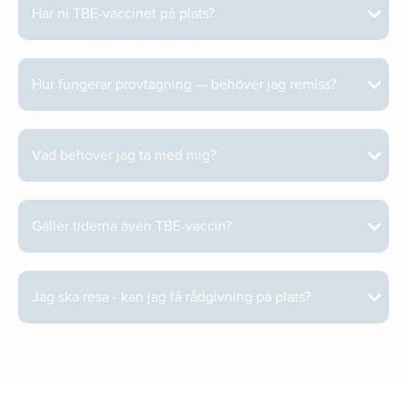
Har ni TBE-vaccinet på plats?
Hur fungerar provtagning — behöver jag remiss?
Vad behöver jag ta med mig?
Gäller tiderna även TBE-vaccin?
Jag ska resa - kan jag få rådgivning på plats?