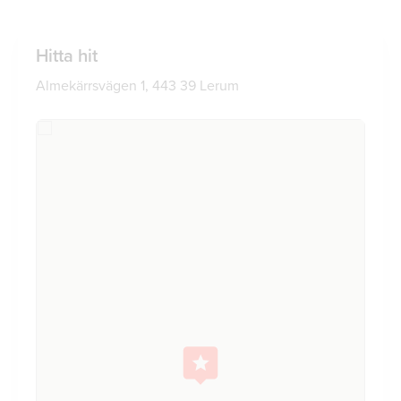
Hitta hit
Almekärrsvägen 1, 443 39 Lerum