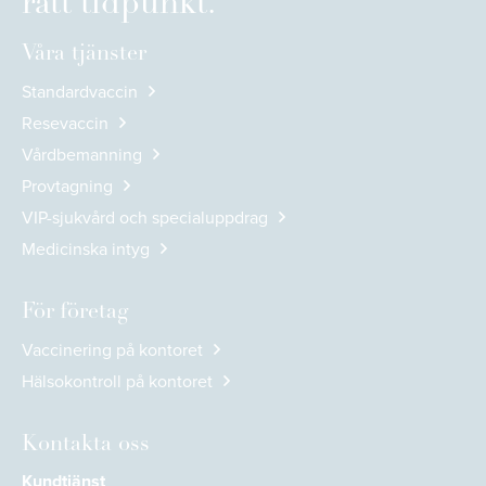
rätt tidpunkt.
Våra tjänster
Standardvaccin
Resevaccin
Vårdbemanning
Provtagning
VIP-sjukvård och specialuppdrag
Medicinska intyg
För företag
Vaccinering på kontoret
Hälsokontroll på kontoret
Kontakta oss
Kundtjänst