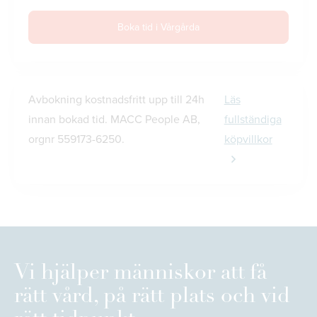
Boka tid i Vårgårda
Avbokning kostnadsfritt upp till 24h
Läs
innan bokad tid. MACC People AB,
fullständiga
orgnr 559173-6250.
köpvillkor
Vi hjälper människor att få
rätt vård, på rätt plats och vid