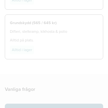
Alltid i lager
Grundskydd (565 / 645 kr)
Difteri, stelkramp, kikhosta & polio
Alltid på plats.
Alltid i lager
Vanliga frågor