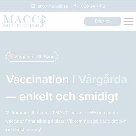
info@maccab.se
020 24 7 112
Boka tid
Vårgårda - XL Bygg
Vaccination
i Vårgårda
— enkelt och smidigt
Vi kommer till dig med MACC-bilen — TBE och andra
vacciner finns alltid på plats. Välkommen på både drop-in
och tidsbokning!