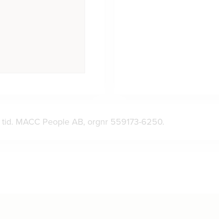
ad tid. MACC People AB, orgnr 559173-6250.