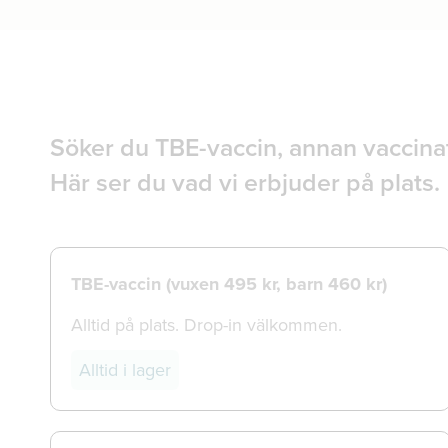
Söker du TBE-vaccin, annan vaccinat
Här ser du vad vi erbjuder på plats.
TBE-vaccin (vuxen 495 kr, barn 460 kr)
Alltid på plats. Drop-in välkommen.
Alltid i lager