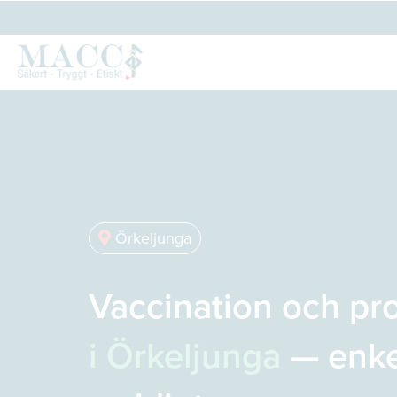
Örkeljunga
Vaccination och pr
i Örkeljunga
— enke