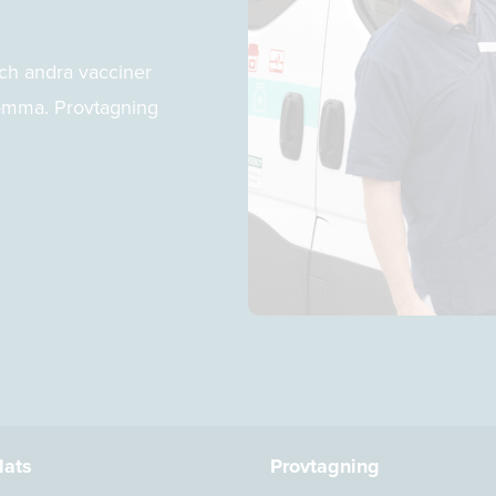
ch andra vacciner
 komma. Provtagning
lats
Provtagning