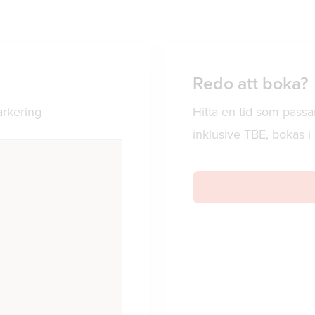
Redo att boka?
arkering
Hitta en tid som passa
inklusive TBE, bokas 