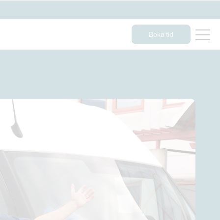
Boka tid