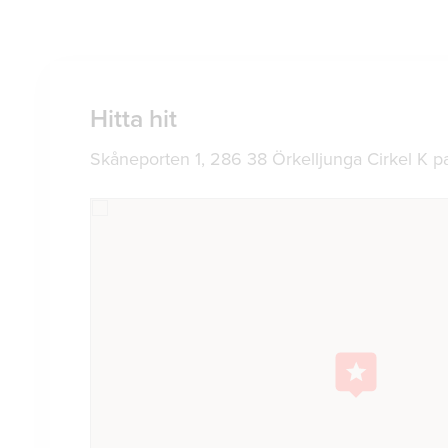
Hitta hit
Skåneporten 1, 286 38 Örkelljunga Cirkel K p