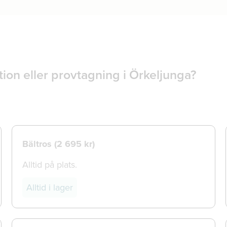
ion eller provtagning i Örkeljunga?
Bältros (
2 695 kr)
Alltid på plats.
Alltid i lager