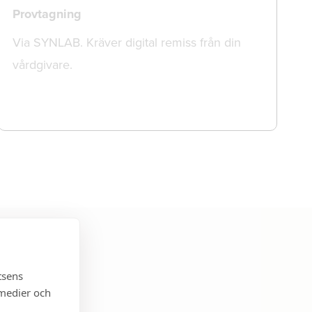
Provtagning
Via SYNLAB. Kräver digital remiss från din
vårdgivare.
tsens
 medier och